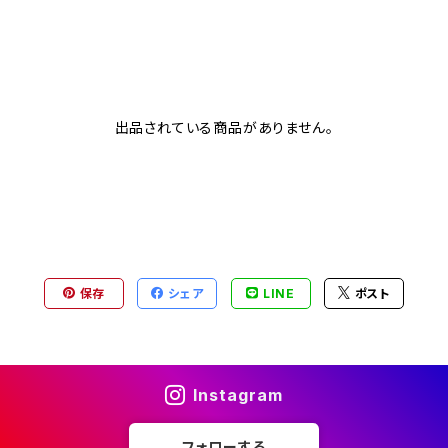
出品されている商品がありません。
保存
シェア
LINE
ポスト
Instagram
フォローする